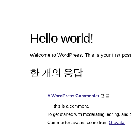
Hello world!
Welcome to WordPress. This is your first post. E
한 개의 응답
A WordPress Commenter
댓글:
Hi, this is a comment.
To get started with moderating, editing, an
Commenter avatars come from
Gravatar
.