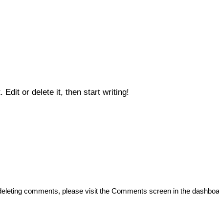
dit or delete it, then start writing!
d deleting comments, please visit the Comments screen in the dashboa